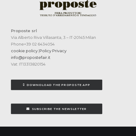
Proposte srl
Via Alberto Riva Villasanta, 3 – IT-20145 Milan
Phone+39 02 6434054
cookie policy
|
Policy Privacy
info@propostefair.it
Vat: IT13313820154
DOWNOLOAD THE PROPOSTE APP
SUBSCRIBE THE NEWSLETTER