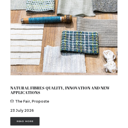
Contact
IT
EN
Search
NATURAL FIBRES QUALITY, INNOVATION AND NEW
APPLICATIONS
The Fair
,
Proposte
23 July 2026
READ MORE