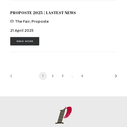
PROPOSTE 2025 | LASTEST NEWS
The Fair
,
Proposte
21 April 2025
READ MORE
1
2
3
…
6