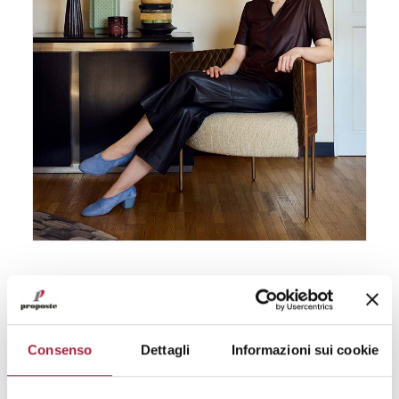
CRISTINA CELESTINO STUDIO X PROPOSTE 2026
The Fair
,
Proposte
30 April 2026
Consenso
Dettagli
Informazioni sui cookie
READ MORE