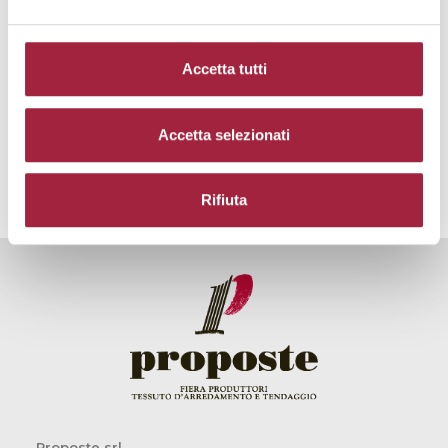
Accetta tutti
Accetta selezionati
EVENTI PASSATI
Rifiuta
Proposte srl