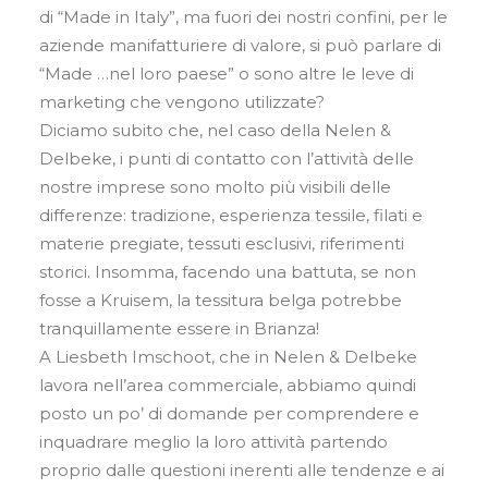
di “Made in Italy”, ma fuori dei nostri confini, per le
aziende manifatturiere di valore, si può parlare di
“Made …nel loro paese” o sono altre le leve di
marketing che vengono utilizzate?
Diciamo subito che, nel caso della Nelen &
Delbeke, i punti di contatto con l’attività delle
nostre imprese sono molto più visibili delle
differenze: tradizione, esperienza tessile, filati e
materie pregiate, tessuti esclusivi, riferimenti
storici. Insomma, facendo una battuta, se non
fosse a Kruisem, la tessitura belga potrebbe
tranquillamente essere in Brianza!
A Liesbeth Imschoot, che in Nelen & Delbeke
lavora nell’area commerciale, abbiamo quindi
posto un po’ di domande per comprendere e
inquadrare meglio la loro attività partendo
proprio dalle questioni inerenti alle tendenze e ai