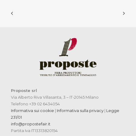
Proposte srl
Via Alberto Riva Villasanta, 3 – IT-20145 Milano
Telefono +39 02 6434054
Informativa sui cookie
|
Informativa sulla privacy
|
Legge
231/01
info@propostefair.it
Partita Iva IT13313820154