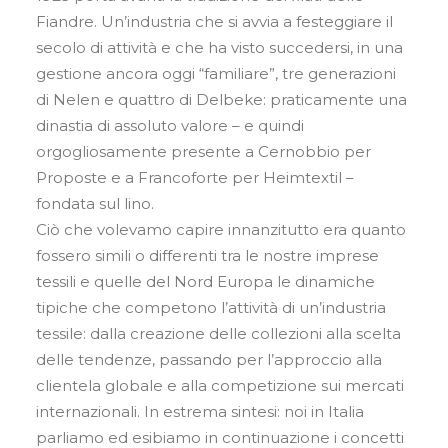
Fiandre. Un’industria che si avvia a festeggiare il
secolo di attività e che ha visto succedersi, in una
gestione ancora oggi “familiare”, tre generazioni
di Nelen e quattro di Delbeke: praticamente una
dinastia di assoluto valore – e quindi
orgogliosamente presente a Cernobbio per
Proposte e a Francoforte per Heimtextil –
fondata sul lino.
Ciò che volevamo capire innanzitutto era quanto
fossero simili o differenti tra le nostre imprese
tessili e quelle del Nord Europa le dinamiche
tipiche che competono l’attività di un’industria
tessile: dalla creazione delle collezioni alla scelta
delle tendenze, passando per l’approccio alla
clientela globale e alla competizione sui mercati
internazionali. In estrema sintesi: noi in Italia
parliamo ed esibiamo in continuazione i concetti