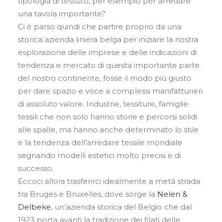
tipologia di tessuto, per esempio per arredare
una tavola importante?
Ci è parso quindi che partire proprio da una
storica azienda liniera belga per iniziare la nostra
esplorazione delle imprese e delle indicazioni di
tendenza e mercato di questa importante parte
del nostro continente, fosse il modo più giusto
per dare spazio e voce a complessi manifatturieri
di assoluto valore. Industrie, tessiture, famiglie
tessili che non solo hanno storie e percorsi solidi
alle spalle, ma hanno anche determinato lo stile
e la tendenza dell’arredare tessile mondiale
segnando modelli estetici molto precisi e di
successo.
Eccoci allora trasferirci idealmente a metà strada
tra Bruges e Bruxelles, dove sorge la
Nelen &
Delbeke
, un’azienda storica del Belgio che dal
1923 porta avanti la tradizione dei filati delle