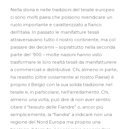
Contatti
Nella storia e nelle tradizioni del tessile europeo
ci sono molti paesi che possono rivendicare un
IT
ruolo importante e caratterizzato a fianco
EN
dell’Italia. In passato le manifatture tessili
attraversavano tutto il nostro continente, ma col
passare dei decenni – soprattutto nella seconda
parte del ‘900 – molte nazioni hanno visto
Ricerca
trasformare le loro realtà tessili da manifatturiere
a commerciali e distributive. Chi, almeno in parte,
ha resistito (oltre ovviamente al nostro Paese) è
proprio il Belgio con la sua solida tradizione nel
tessile e, in particolare, nell’arredamento. Chi,
almeno una volta, può dire di non aver sentito
citare il “tessuto delle Fiandre” o, ancor più
semplicemente, la “fiandra” a indicare non una
regione del Nord Europa ma proprio una