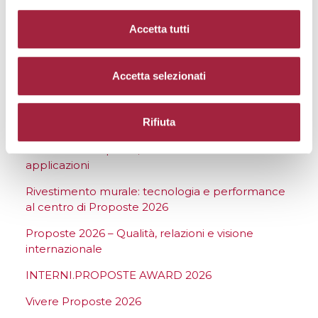
maggio 2027
.
Accetta tutti
Accetta selezionati
ULTIME NEWS
Rifiuta
Fibre Naturali qualità, innovazione e nuove
applicazioni
Rivestimento murale: tecnologia e performance
al centro di Proposte 2026
Proposte 2026 – Qualità, relazioni e visione
internazionale
INTERNI.PROPOSTE AWARD 2026
Vivere Proposte 2026