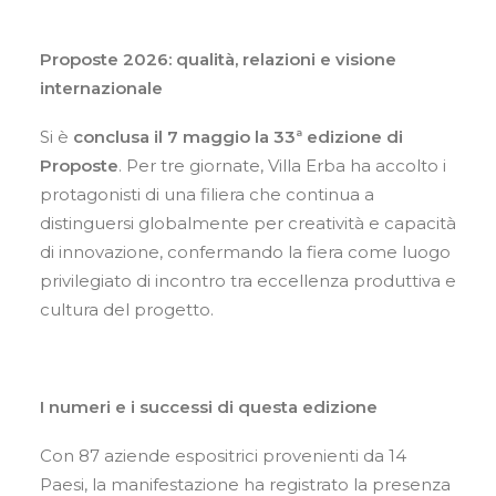
Contatti
Proposte 2026: qualità, relazioni e visione
IT
internazionale
EN
Si è
conclusa il 7 maggio la 33ª edizione di
Proposte
. Per tre giornate, Villa Erba ha accolto i
protagonisti di una filiera che continua a
distinguersi globalmente per creatività e capacità
Ricerca
di innovazione, confermando la fiera come luogo
privilegiato di incontro tra eccellenza produttiva e
cultura del progetto.
I numeri e i successi di questa edizione
Con 87 aziende espositrici provenienti da 14
Paesi, la manifestazione ha registrato la presenza