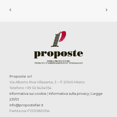
Proposte srl
Via Alberto Riva Villasanta, 3 – IT-20145 Milano
Telefono +39 02 6434054
Informativa sui cookie
|
Informativa sulla privacy
|
Legge
231/01
info@propostefair.it
Partita Iva IT13313820154