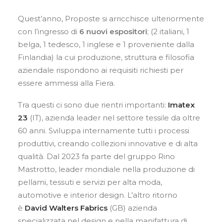
Quest’anno, Proposte si arricchisce ulteriormente
con l’ingresso di
6 nuovi espositori
; (2 italiani, 1
belga, 1 tedesco, 1 inglese e 1 proveniente dalla
Finlandia) la cui produzione, struttura e filosofia
aziendale rispondono ai requisiti richiesti per
essere ammessi alla Fiera.
Tra questi ci sono due rientri importanti:
Imatex
23
(IT), azienda leader nel settore tessile da oltre
60 anni. Sviluppa internamente tutti i processi
produttivi, creando collezioni innovative e di alta
qualità. Dal 2023 fa parte del gruppo Rino
Mastrotto, leader mondiale nella produzione di
pellami, tessuti e servizi per alta moda,
automotive e interior design. L’altro ritorno
è
David Walters Fabrics
(GB) azienda
specializzata nel design e nella manifattura di