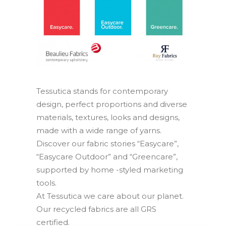
Contact
IT
EN
Tessutica stands for contemporary
Search
design, perfect proportions and diverse
materials, textures, looks and designs,
made with a wide range of yarns.
Discover our fabric stories “Easycare”,
“Easycare Outdoor” and “Greencare”,
supported by home -styled marketing
tools.
At Tessutica we care about our planet.
Our recycled fabrics are all GRS
certified.