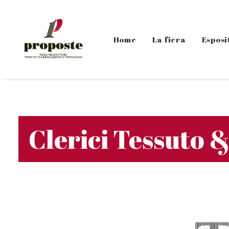
Home
La fiera
Esposi
Clerici Tessuto 