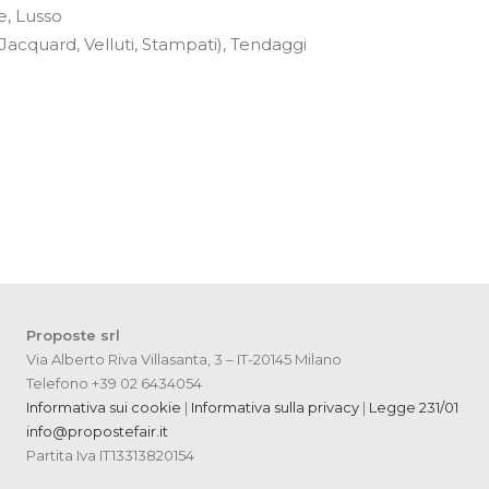
e, Lusso
 Jacquard, Velluti, Stampati), Tendaggi
Proposte srl
Via Alberto Riva Villasanta, 3 – IT-20145 Milano
Telefono +39 02 6434054
Informativa sui cookie
|
Informativa sulla privacy
|
Legge 231/01
info@propostefair.it
Partita Iva IT13313820154