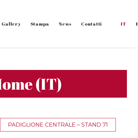
Gallery
Stampa
News
Contatti
IT
Home (IT)
PADIGLIONE CENTRALE – STAND 71