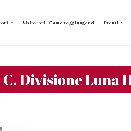
tori
Visitatori | Come raggiungerci
Eventi
& C. Divisione Luna 