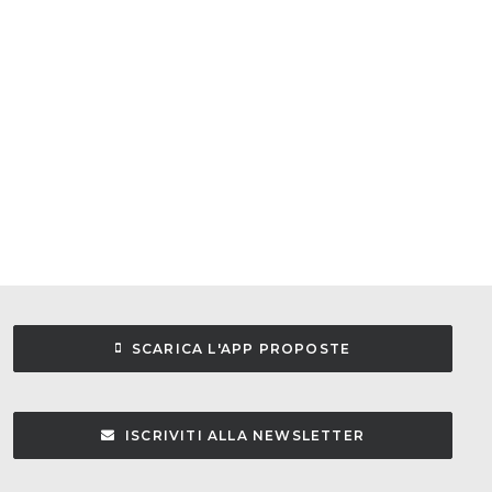
SCARICA L'APP PROPOSTE
ISCRIVITI ALLA NEWSLETTER