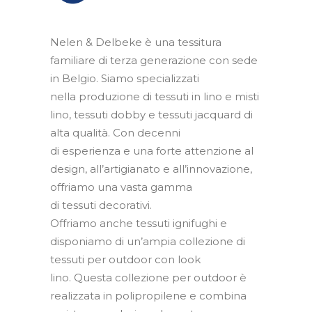
Contatti
Nelen & Delbeke è una tessitura
IT
familiare di terza generazione con sede
EN
in Belgio. Siamo specializzati
nella produzione di tessuti in lino e misti
lino, tessuti dobby e tessuti jacquard di
alta qualità. Con decenni
Ricerca
di esperienza e una forte attenzione al
design, all’artigianato e all’innovazione,
offriamo una vasta gamma
di tessuti decorativi.
Offriamo anche tessuti ignifughi e
disponiamo di un’ampia collezione di
tessuti per outdoor con look
lino. Questa collezione per outdoor è
realizzata in polipropilene e combina