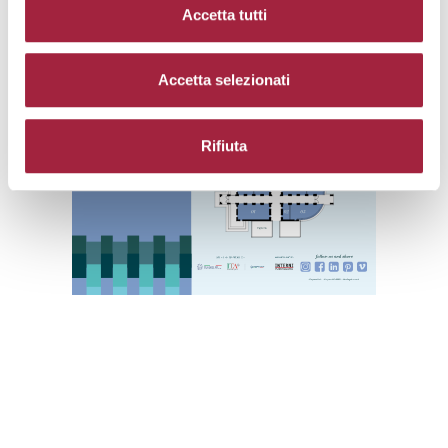
Accetta tutti
Accetta selezionati
Rifiuta