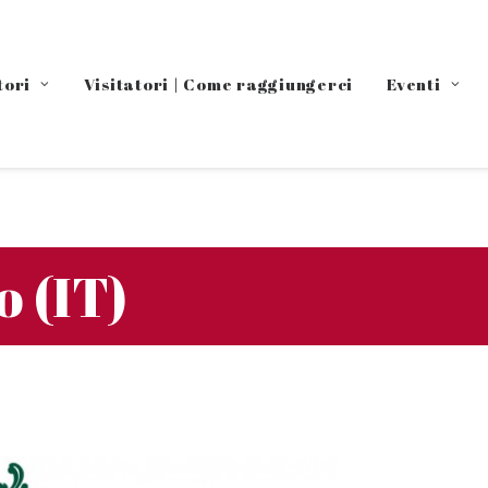
tori
Visitatori | Come raggiungerci
Eventi
o (IT)