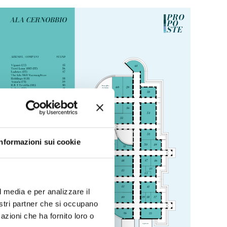
Informazioni sui cookie
l media e per analizzare il
nostri partner che si occupano
azioni che ha fornito loro o