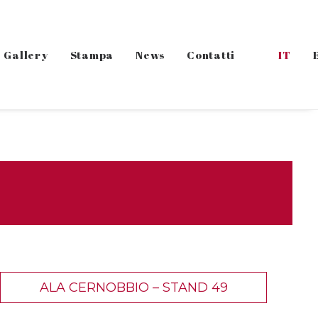
Gallery
Stampa
News
Contatti
IT
ALA CERNOBBIO – STAND 49