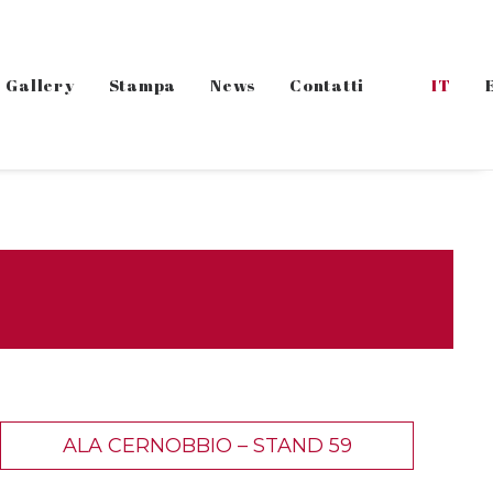
Gallery
Stampa
News
Contatti
IT
ALA CERNOBBIO – STAND 59