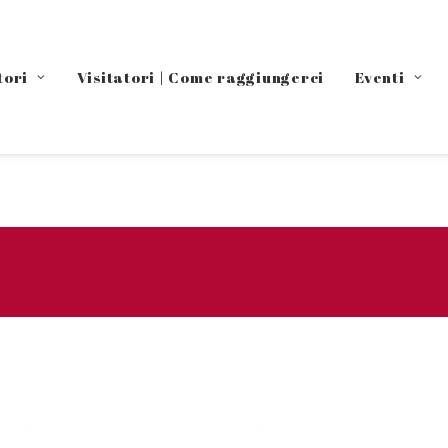
tori
Visitatori | Come raggiungerci
Eventi