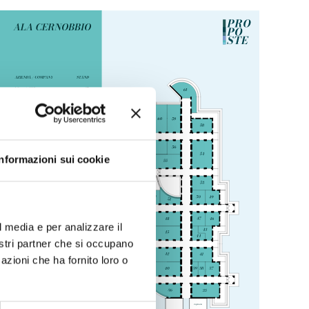
Informazioni sui cookie
l media e per analizzare il
nostri partner che si occupano
azioni che ha fornito loro o