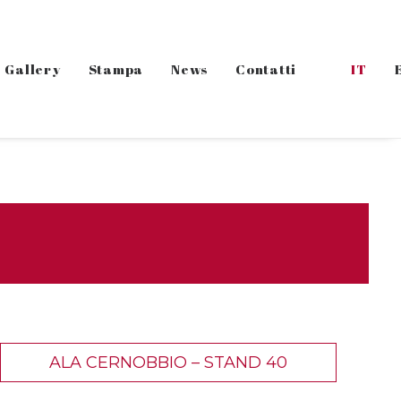
Gallery
Stampa
News
Contatti
IT
ALA CERNOBBIO – STAND 40