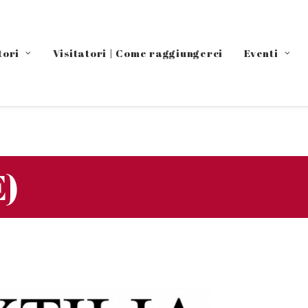
tori
Visitatori | Come raggiungerci
Eventi
E)