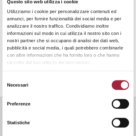
Questo sito web utilizza i cookie
Contact
Utilizziamo i cookie per personalizzare contenuti ed
annunci, per fornire funzionalità dei social media e per
IT
analizzare il nostro traffico. Condividiamo inoltre
EN
informazioni sul modo in cui utilizza il nostro sito con i
nostri partner che si occupano di analisi dei dati web,
pubblicità e social media, i quali potrebbero combinarle
con altre informazioni che ha fornito loro o che hanno
raccolto dal suo utilizzo dei loro servizi.
Search
Selezione
Necessari
del
consenso
Preferenze
Statistiche