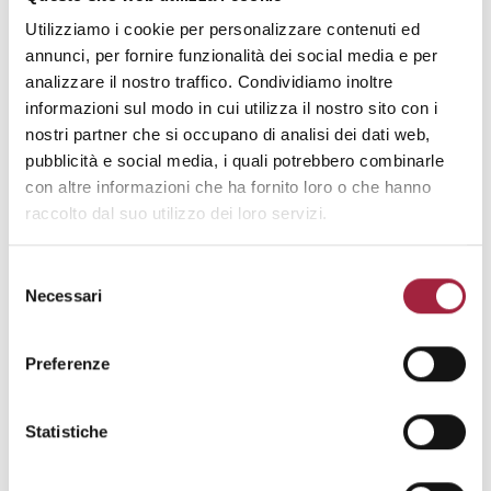
desk PRESS.
Utilizziamo i cookie per personalizzare contenuti ed
annunci, per fornire funzionalità dei social media e per
I Fornitori possono visitare la manifestazione
analizzare il nostro traffico. Condividiamo inoltre
unicamente
giovedì 7 maggio 2026.
informazioni sul modo in cui utilizza il nostro sito con i
nostri partner che si occupano di analisi dei dati web,
Per informazioni:
info@propostefair.it
pubblicità e social media, i quali potrebbero combinarle
con altre informazioni che ha fornito loro o che hanno
raccolto dal suo utilizzo dei loro servizi.
Selezione
Necessari
del
consenso
Preferenze
Statistiche