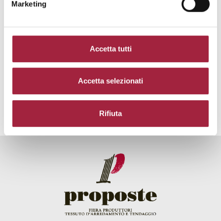
Marketing
Accetta tutti
Accetta selezionati
Rifiuta