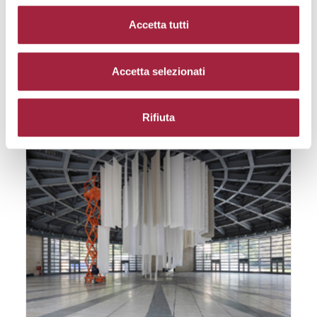
25 Giugno 2018
Accetta tutti
LEGGERE DI PIÙ
Accetta selezionati
Rifiuta