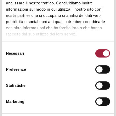
analizzare il nostro traffico. Condividiamo inoltre
informazioni sul modo in cui utilizza il nostro sito con i
nostri partner che si occupano di analisi dei dati web,
pubblicità e social media, i quali potrebbero combinarle
con altre informazioni che ha fornito loro o che hanno
raccolto dal suo utilizzo dei loro servizi.
Selezione
Necessari
del
consenso
Preferenze
Statistiche
PROPOSTE 2018 | CONVERSAZIONE CON MARIO
Marketing
BELLINI (VIDEO)
Senza Categoria