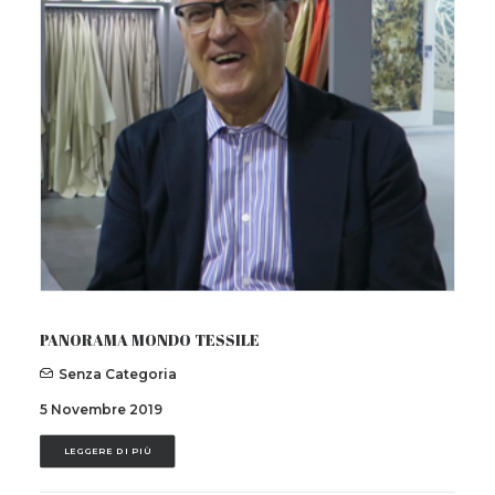
Contatti
IT
EN
Ricerca
PANORAMA MONDO TESSILE
Senza Categoria
5 Novembre 2019
LEGGERE DI PIÙ