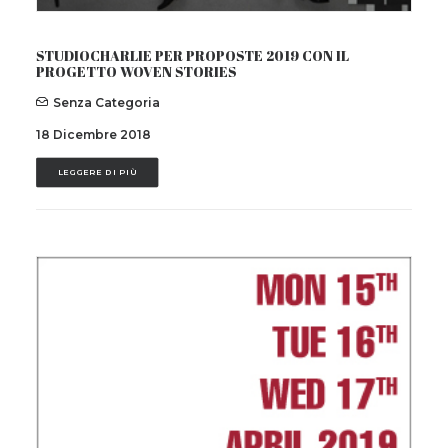
STUDIOCHARLIE PER PROPOSTE 2019 CON IL
PROGETTO WOVEN STORIES
Senza Categoria
18 Dicembre 2018
LEGGERE DI PIÙ